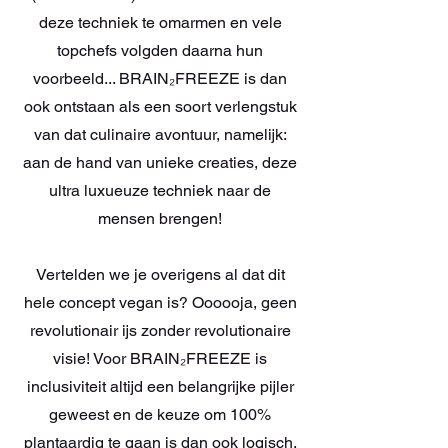
deze techniek te omarmen en vele
topchefs volgden daarna hun
voorbeeld... BRAIN₂FREEZE is dan
ook ontstaan als een soort verlengstuk
van dat culinaire avontuur, namelijk:
aan de hand van unieke creaties, deze
ultra luxueuze techniek naar de
mensen brengen!
Vertelden we je overigens al dat dit
hele concept vegan is? Oooooja, geen
revolutionair ijs zonder revolutionaire
visie! Voor BRAIN₂FREEZE is
inclusiviteit altijd een belangrijke pijler
geweest en de keuze om 100%
plantaardig te gaan is dan ook logisch.