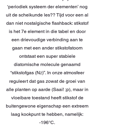
‘periodiek systeem der elementen’ nog
uit de scheikunde les?? Tijd voor een al
dan niet nostalgische flashback: stikstof
is het 7e element in die tabel en door
een drievoudige verbinding aan te
gaan met een ander stikstofatoom
ontstaat een super stabiele
diatomische molecule genaamd
“stikstofgas (
N
)”. In onze atmosfeer
2
reguleert dat gas zowat de groei van
alle planten op aarde (Saai! ;p), maar in
vloeibare toestand heeft stikstof de
buitengewone eigenschap een extreem
laag kookpunt te hebben, namelijk:
-196°C.