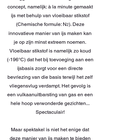
concept, namelijk: à la minute gemaakt
ijs met behulp van vloeibaar stikstof
(Chemische formule:
N
). Deze
2
innovatieve manier van ijs maken kan
je op zijn minst extreem noemen.
Vloeibaar stikstof is namelijk zo koud
(-196°C) dat het bij toevoeging aan een
ijsbasis zorgt voor een directe
bevriezing van die basis terwijl het zelf
vliegensvlug verdampt. Het gevolg is
een vulkaanuitbarsting van gas en een
hele hoop verwonderde gezichten...
Spectaculair!
Maar spektakel is niet het enige dat
deze manier van ijs maken te bieden