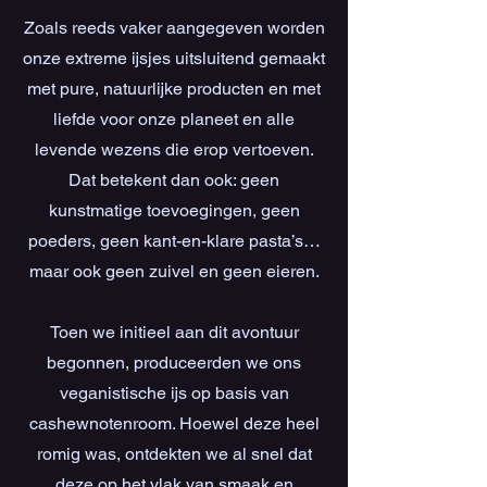
Zoals reeds vaker aangegeven worden
onze extreme ijsjes uitsluitend gemaakt
met pure, natuurlijke producten en met
liefde voor onze planeet en alle
levende wezens die erop vertoeven.
Dat betekent dan ook: geen
kunstmatige toevoegingen, geen
poeders, geen kant-en-klare pasta’s…
maar ook geen zuivel en geen eieren.
Toen we initieel aan dit avontuur
begonnen, produceerden we ons
veganistische ijs op basis van
cashewnotenroom. Hoewel deze heel
romig was, ontdekten we al snel dat
deze op het vlak van smaak en