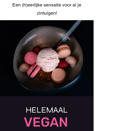
Een (h)eerlijke sensatie voor al je
zintuigen!
HELEMAAL
VEGAN