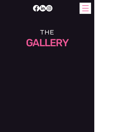
THE
GALLERY